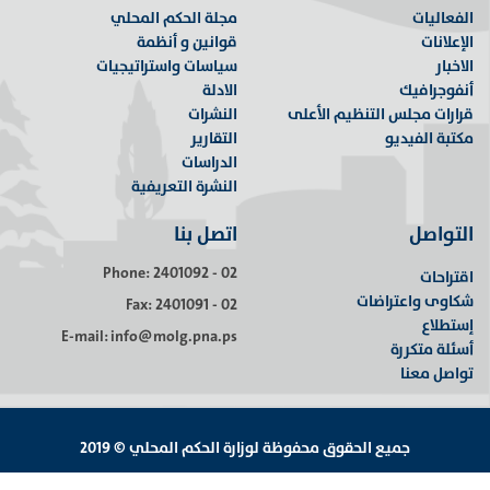
الفعاليات
مجلة الحكم المحلي
الإعلانات
قوانين و أنظمة
الاخبار
سياسات واستراتيجيات
أنفوجرافيك
الادلة
قرارات مجلس التنظيم الأعلى
النشرات
مكتبة الفيديو
التقارير
الدراسات
النشرة التعريفية
التواصل
اتصل بنا
Phone: 2401092 - 02
اقتراحات
شكاوى واعتراضات
Fax: 2401091 - 02
إستطلاع
E-mail: info@molg.pna.ps
أسئلة متكررة
تواصل معنا
جميع الحقوق محفوظة لوزارة الحكم المحلي © 2019