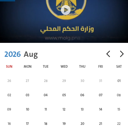
2026
Aug
SUN
MON
TUE
WED
THU
FRI
SAT
26
27
28
29
30
31
01
02
03
04
05
06
07
08
09
10
11
12
13
14
15
16
17
18
19
20
21
22