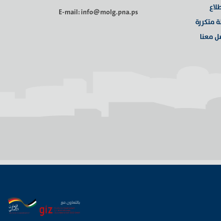
لاع
E-mail: info@molg.pna.ps
ة متكررة
ل معنا