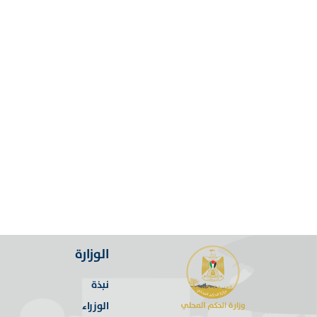
الوزارة
نبذة
الوزراء