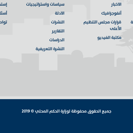
الاخبار
سياسات واستراتيجيات
إستط
أنفوجرافيك
الادلة
أسئل
ة
قرارات مجلس التنظيم
النشرات
تواص
الأعلى
التقارير
مكتبة الفيديو
الدراسات
النشرة التعريفية
جميع الحقوق محفوظة لوزارة الحكم المحلي © 2019