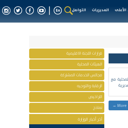
الأعلى
المديريات
التواصل
قرارات اللجنة الاقليمية
الهيئات المحلية
مجالس الخدمات المشتركة
لمحلية مع
ديرية
الرقابة والتوجيه
التراخيص
More →
نماذج
آخر أخبار الوزارة