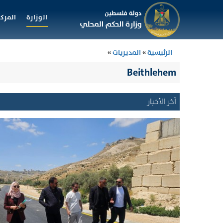
الوزارة
المركز
الرئيسية
»
المديريات
»
Beithlehem
آخر الأخبار