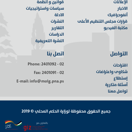
الإعلانات
قوانين و أنظمة
الاخبار
سياسات واستراتيجيات
أنفوجرافيك
الادلة
قرارات مجلس التنظيم الأعلى
النشرات
مكتبة الفيديو
التقارير
الدراسات
النشرة التعريفية
التواصل
اتصل بنا
Phone: 2401092 - 02
اقتراحات
شكاوى واعتراضات
Fax: 2401091 - 02
إستطلاع
E-mail: info@molg.pna.ps
أسئلة متكررة
تواصل معنا
جميع الحقوق محفوظة لوزارة الحكم المحلي © 2019