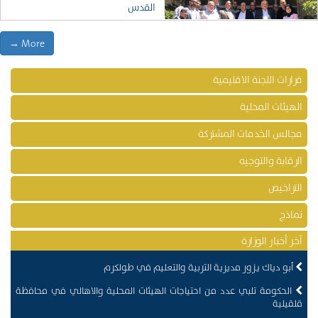
القدس
More →
قرارات اللجنة الاقليمية
الهيئات المحلية
مجالس الخدمات المشتركة
الرقابة والتوجيه
التراخيص
نماذج
آخر أخبار الوزارة
أبو دياك يزور مديرية التربية والتعليم في طولكرم
الحكومة تلبي عدد من احتياجات الهيئات المحلية والاهالي في محافظة
قلقيلية