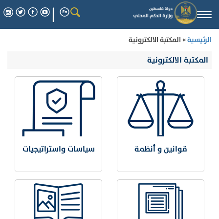
Togg
navi
الرئيسية
» المكتبة الالكترونية
المكتبة الالكترونية
قوانين و أنظمة
سياسات واستراتيجيات