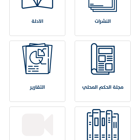
النشرات
الادلة
مجلة الحكم المحلي
التقارير